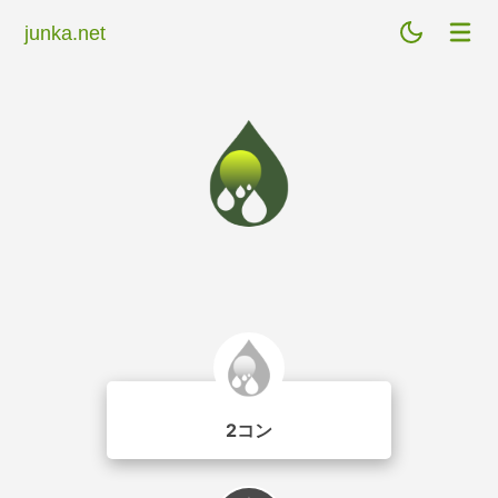
junka.net
2コン