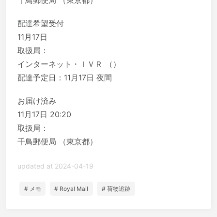
配達希望受付
11月17日
取扱局：
インターネット・ＩＶＲ （）
配達予定日：11月17日 夜間
お届け済み
11月17日 20:20
取扱局：
千鳥郵便局 （東京都）
updated at 2024-04-19
# メモ
# Royal Mail
# 荷物追跡